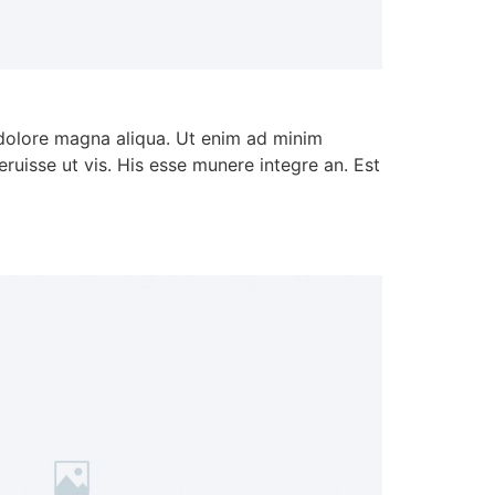
 dolore magna aliqua. Ut enim ad minim
ruisse ut vis. His esse munere integre an. Est