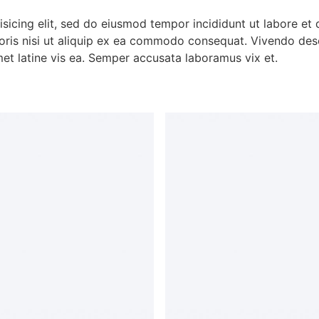
isicing elit, sed do eiusmod tempor incididunt ut labore et
oris nisi ut aliquip ex ea commodo consequat. Vivendo dese
met latine vis ea. Semper accusata laboramus vix et.