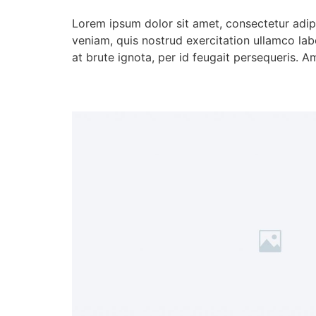
Lorem ipsum dolor sit amet, consectetur adip
veniam, quis nostrud exercitation ullamco lab
at brute ignota, per id feugait persequeris. A