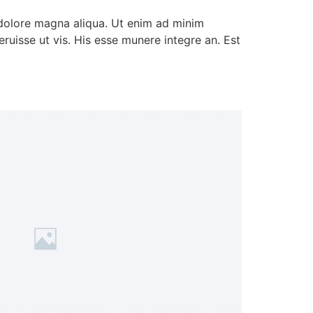
 dolore magna aliqua. Ut enim ad minim
ruisse ut vis. His esse munere integre an. Est