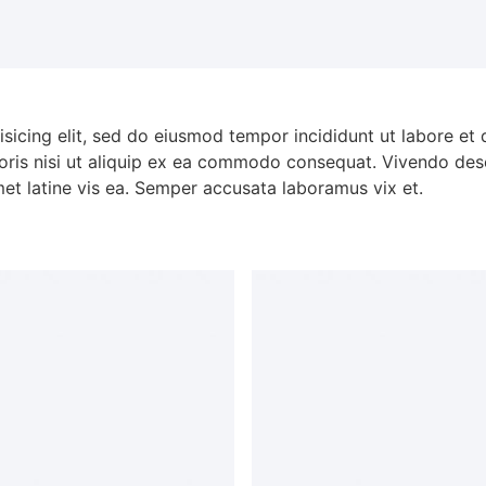
isicing elit, sed do eiusmod tempor incididunt ut labore et
oris nisi ut aliquip ex ea commodo consequat. Vivendo dese
met latine vis ea. Semper accusata laboramus vix et.