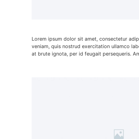
Lorem ipsum dolor sit amet, consectetur adip
veniam, quis nostrud exercitation ullamco lab
at brute ignota, per id feugait persequeris. A